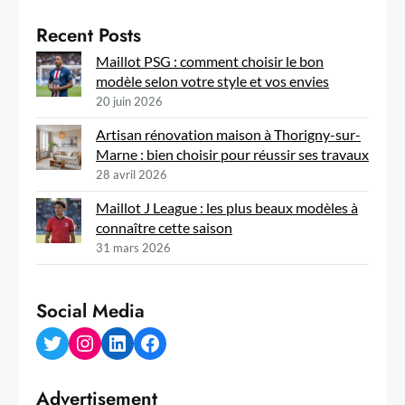
Recent Posts
Maillot PSG : comment choisir le bon
modèle selon votre style et vos envies
20 juin 2026
Artisan rénovation maison à Thorigny-sur-
Marne : bien choisir pour réussir ses travaux
28 avril 2026
Maillot J League : les plus beaux modèles à
connaître cette saison
31 mars 2026
Social Media
Twitter
Instagram
LinkedIn
Facebook
Advertisement