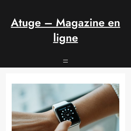
Aller
au
contenu
Atuge – Magazine en
ligne